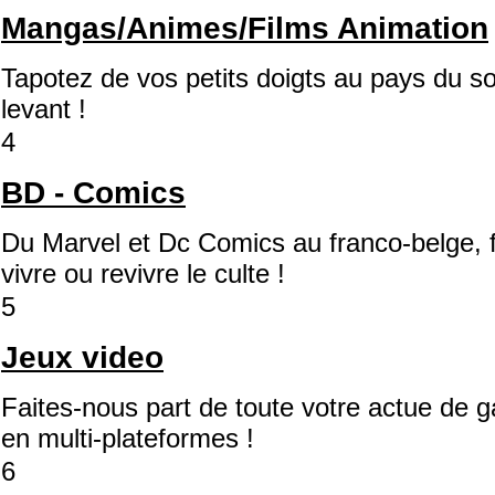
Mangas/Animes/Films Animation
Tapotez de vos petits doigts au pays du sol
levant !
4
BD - Comics
Du Marvel et Dc Comics au franco-belge, f
vivre ou revivre le culte !
5
Jeux video
Faites-nous part de toute votre actue de 
en multi-plateformes !
6