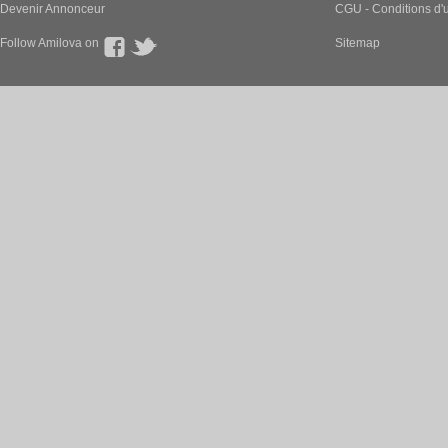
Devenir Annonceur
CGU - Conditions d'ut
Follow Amilova on
Sitemap