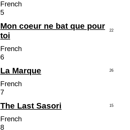
French
5
Mon coeur ne bat que pour
22
toi
French
6
La Marque
26
French
7
The Last Sasori
15
French
8