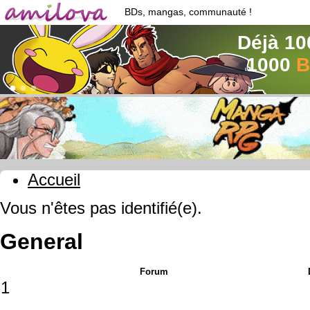
BDs, mangas, communauté !
Déjà 10
1000
B
Accueil
Vous n'êtes pas identifié(e).
General
Forum
1