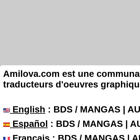
Amilova.com est une communauté
traducteurs d'oeuvres graphiqu
English
: BDS / MANGAS | 
Español
: BDS / MANGAS | 
Français
: BDS / MANGAS | 