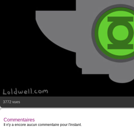
3772 vues
Commentaires
Il n'y a encore aucun commentaire pour l'instant.