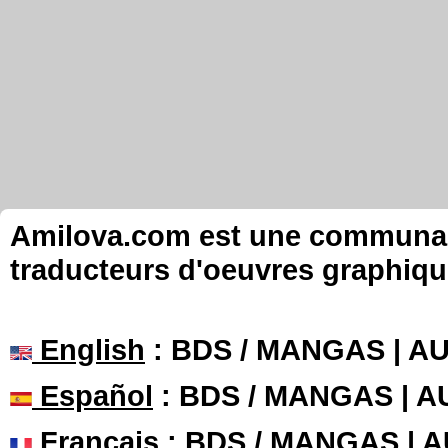
Amilova.com est une communauté
traducteurs d'oeuvres graphiqu
English
: BDS / MANGAS | 
Español
: BDS / MANGAS | 
Français
: BDS / MANGAS | 