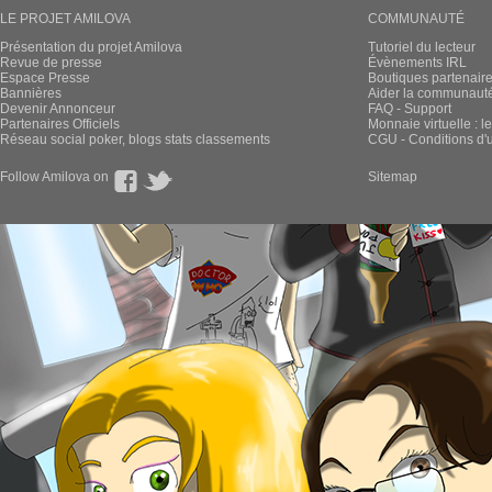
LE PROJET AMILOVA
COMMUNAUTÉ
Présentation du projet Amilova
Tutoriel du lecteur
Revue de presse
Évènements IRL
Espace Presse
Boutiques partenair
Bannières
Aider la communauté 
Devenir Annonceur
FAQ - Support
Partenaires Officiels
Monnaie virtuelle : l
Réseau social poker, blogs stats classements
CGU - Conditions d'ut
Follow Amilova on
Sitemap