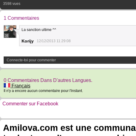
3598 vues
1 Commentaires
La sanction ultime ^^
26
Korijy
12/12/2013 11:29:08
Connecte-toi pour commenter
0 Commentaires Dans D'autres Langues.
Français
Il n'y a encore aucun commentaire pour l'instant.
Commenter sur Facebook
Amilova.com est une communauté