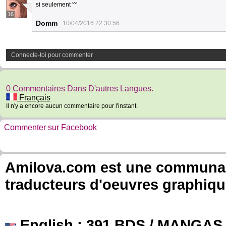
si seulement '^'
16
Domm
10/04/2016 22:30:56
Connecte-toi pour commenter
0 Commentaires Dans D'autres Langues.
Français
Il n'y a encore aucun commentaire pour l'instant.
Commenter sur Facebook
Amilova.com est une communauté
traducteurs d'oeuvres graphiqu
English
: 391 BDS / MANGAS 