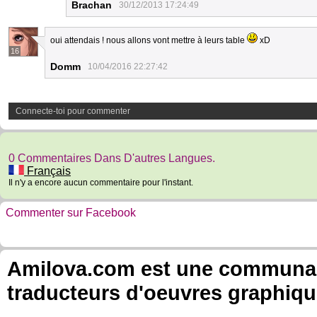
Brachan
30/12/2013 17:24:49
oui attendais ! nous allons vont mettre à leurs table
xD
16
Domm
10/04/2016 22:27:42
Connecte-toi pour commenter
0 Commentaires Dans D'autres Langues.
Français
Il n'y a encore aucun commentaire pour l'instant.
Commenter sur Facebook
Amilova.com est une communauté
traducteurs d'oeuvres graphiqu