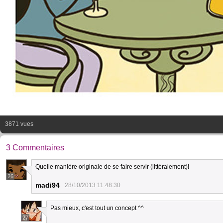
3871 vues
3 Commentaires
Quelle manière originale de se faire servir (littéralement)!
26
madi94
28/10/2013 11:48:30
Pas mieux, c'est tout un concept ^^
27