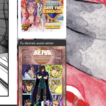
Tu devrais aussi aimer