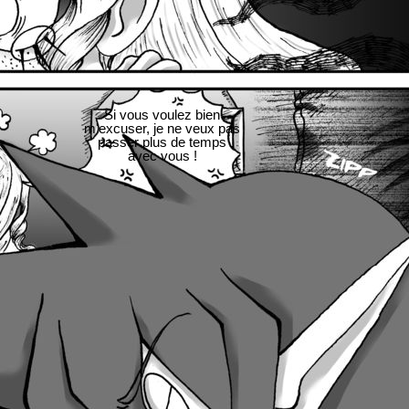
Si vous voulez bien
m'excuser, je ne veux pas
passer plus de temps
avec vous !