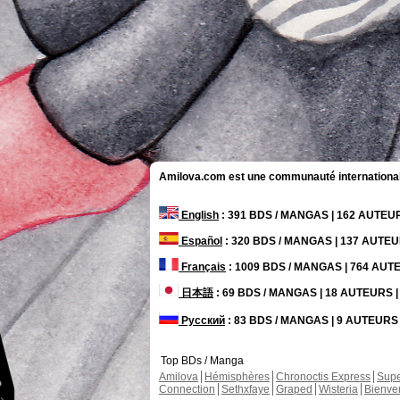
Amilova.com est une communauté internationale 
English
: 391 BDS / MANGAS | 162 AUTE
Español
: 320 BDS / MANGAS | 137 AUTE
Français
: 1009 BDS / MANGAS | 764 AU
日本語
: 69 BDS / MANGAS | 18 AUTEURS
Русский
: 83 BDS / MANGAS | 9 AUTEUR
Top BDs / Manga
Amilova
Hémisphères
Chronoctis Express
Supe
Connection
Sethxfaye
Graped
Wisteria
Bienve