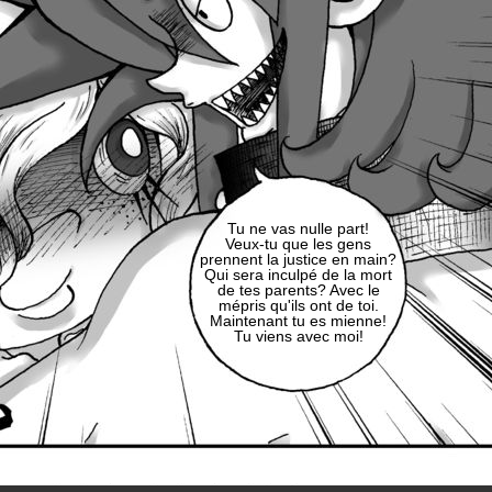
Tu ne vas nulle part!
Veux-tu que les gens
prennent la justice en main?
Qui sera inculpé de la mort
de tes parents? Avec le
mépris qu'ils ont de toi.
Maintenant tu es mienne!
Tu viens avec moi!