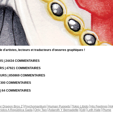
d'artistes, lecteurs et traducteurs d'oeuvres graphiques !
URS | 24434 COMMENTAIRES
URS | 47921 COMMENTAIRES
TEURS | 850869 COMMENTAIRES
 | 300 COMMENTAIRES
S | 64 COMMENTAIRES
r Dragon Bros Z
Psychomantium
Human Puppets
Tokio Libido
His Feelings
Ar
nidos A República Gada
Only Two
Astaroth Y Bernadette
Edil
Leth Hate
Plume