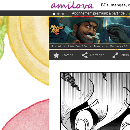
BDs, mangas, 
Abonnement premium: à partir de
3.
Déjà 100000
membres
et 1000
BDs 
Le
Kickstarter Amilova est désormais
Accueil
>
Liste Des BDs
>
Manga
>
Fantasy - SF
Favoris
Partager
Plein