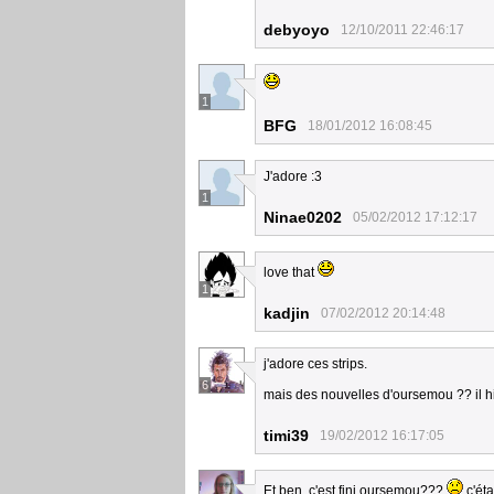
debyoyo
12/10/2011 22:46:17
1
BFG
18/01/2012 16:08:45
J'adore :3
1
Ninae0202
05/02/2012 17:12:17
love that
1
kadjin
07/02/2012 20:14:48
j'adore ces strips.
6
mais des nouvelles d'oursemou ?? il hi
timi39
19/02/2012 16:17:05
Et ben, c'est fini oursemou???
c'étai