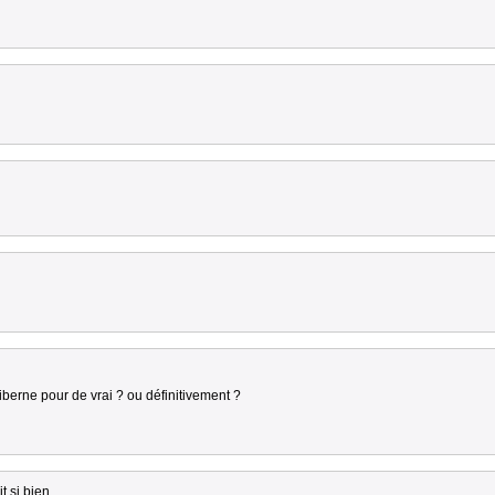
berne pour de vrai ? ou définitivement ?
t si bien...