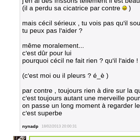
j'en ai des frissons tellement il est be
(il a perdu sa cicatrice par contre
)
mais cécil sérieux , tu vois pas qu'il so
tu peux pas l'aider ?
même moralement...
c'est dûr pour lui
pourquoi cécil ne fait rien ? qu'il l'aide !
(c'est moi ou il pleurs ? é_è )
par contre , toujours rien à dire sur la 
c'est toujours autant une merveille pour
on passe un long moment à regarder le 
c'est superbe
nynadp
18/02/2013 20:00:31