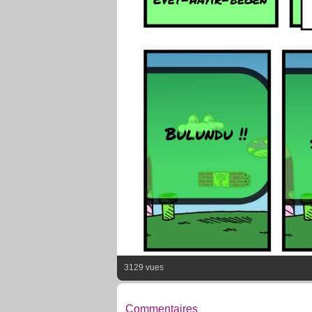
Bulundu !!
3129 vues
Commentaires