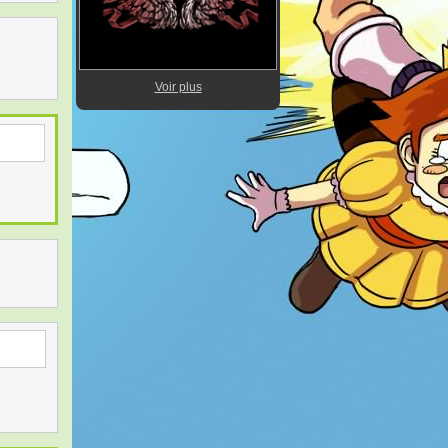
e
Voir plus