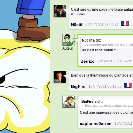
C'est rare qu'une page me fasse autant r
windows
1
N0ciif
09/04/2011 23:02:37
N0ciif
a dit:
14
le scooter me fais pensé à l'
Auteur
Oui c'est l'effet voulu ^^ !
Berrizo
09/04/2011 23:16:20
Bien que la thématique du plantage et 
29
BigFire
10/04/2011 00:12:36
BigFire
a dit:
Bien que la thématique du plan
8
C'est une mauvaise idée qu'on se
capitaine0aizen
10/04/2011