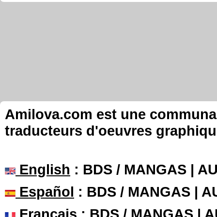
Amilova.com est une communauté
traducteurs d'oeuvres graphiqu
English
: BDS / MANGAS | 
Español
: BDS / MANGAS | 
Français
: BDS / MANGAS | 