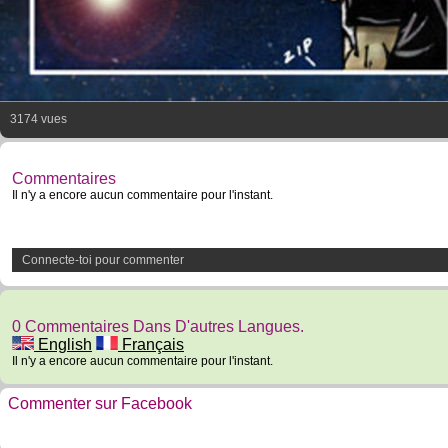
3174 vues
Commentaires
Il n'y a encore aucun commentaire pour l'instant.
Connecte-toi pour commenter
0 Commentaires Dans D'autres Langues.
English
Français
Il n'y a encore aucun commentaire pour l'instant.
Commenter sur Facebook