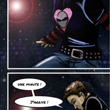
Une minute !
J'arrive !