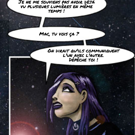
Je ne me souviens pas avoir déjà
vu plusieurs lumières en même
temps !
Mac, tu vois ça ?
On dirait qu'ils communiquent
l'un avec l'autre.
Dépêche toi !