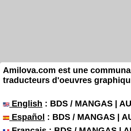
Amilova.com est une communauté
traducteurs d'oeuvres graphiqu
English
: BDS / MANGAS | 
Español
: BDS / MANGAS | 
Français
: BDS / MANGAS | 