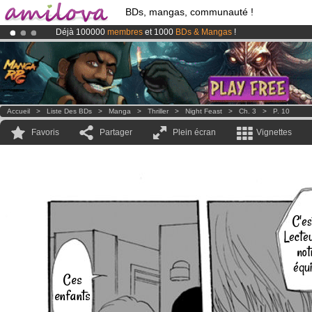
BDs, mangas, communauté !
Déjà 100000
membres
et 1000
BDs & Mangas
!
Abonnement premium: à partir de
3.95 euros
par mois !
Clique ici p
Le
Kickstarter Amilova est désormais lancé
!.
Accueil
>
Liste Des BDs
>
Manga
>
Thriller
>
Night Feast
>
Ch. 3
>
P. 10
Favoris
Partager
Plein écran
Vignettes
C'es
Lecte
not
équ
Ces
enfants
...