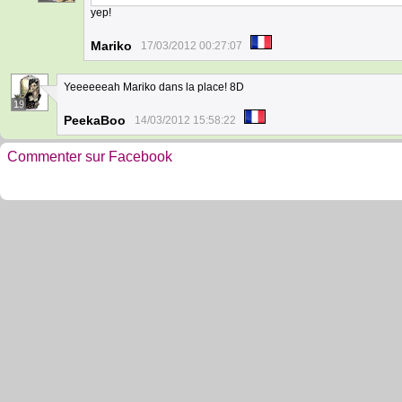
yep!
Mariko
17/03/2012 00:27:07
Yeeeeeeah Mariko dans la place! 8D
19
PeekaBoo
14/03/2012 15:58:22
Commenter sur Facebook