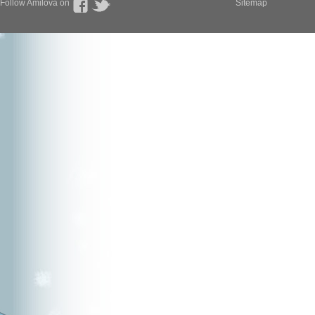
Follow Amilova on
Sitemap