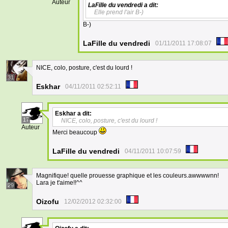
Auteur
LaFille du vendredi
a dit:
Elle prend l'air B-)
B-)
LaFille du vendredi
01/11/2011 17:08:07
NICE, colo, posture, c'est du lourd !
31
Eskhar
04/11/2011 02:52:11
Eskhar
a dit:
17
NICE, colo, posture, c'est du lourd !
Auteur
Merci beaucoup
LaFille du vendredi
04/11/2011 10:07:59
Magnifique! quelle prouesse graphique et les couleurs.awwwwnn!
Lara je t'aime!!^^
29
Oizofu
12/02/2012 02:32:00