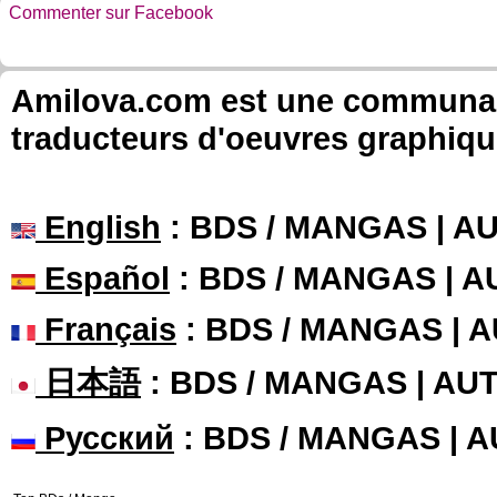
Commenter sur Facebook
Amilova.com est une communauté
traducteurs d'oeuvres graphiqu
English
: BDS / MANGAS | 
Español
: BDS / MANGAS | 
Français
: BDS / MANGAS | 
日本語
: BDS / MANGAS | A
Русский
: BDS / MANGAS | 