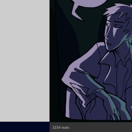
3154 vues