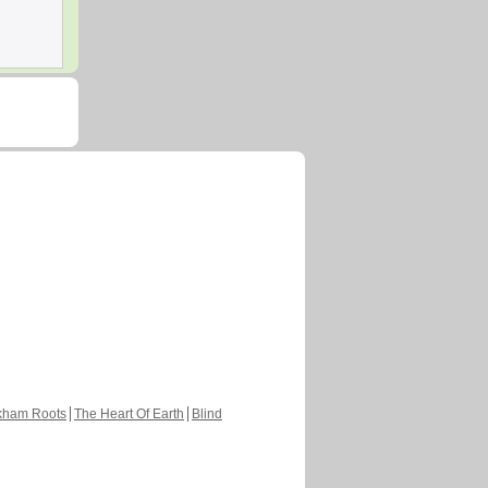
kham Roots
The Heart Of Earth
Blind