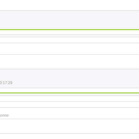
0:17:29
lonne