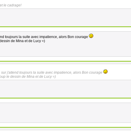
et le cadrage!
end toujours la suite avec impatience, alors Bon courage
 dessin de Mina et de Lucy =)
 sur j'attend toujours la suite avec impatience, alors Bon courage
coup le dessin de Mina et de Lucy =)