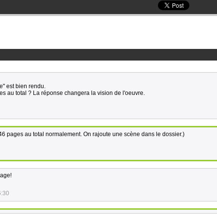
" est bien rendu.
s au total ? La réponse changera la vision de l'oeuvre.
46 pages au total normalement. On rajoute une scène dans le dossier.)
rage!
6:30