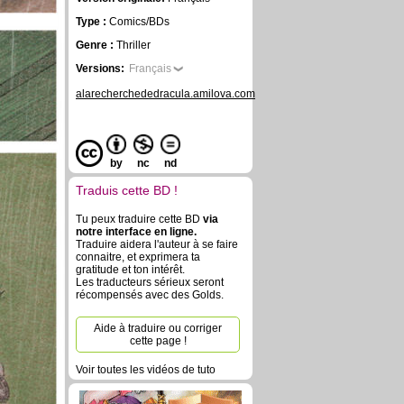
Type :
Comics/BDs
Genre :
Thriller
Versions:
Français
alarecherchededracula.amilova.com
by
nc
nd
Traduis cette BD !
Tu peux traduire cette BD
via
notre interface en ligne.
Traduire aidera l'auteur à se faire
connaitre, et exprimera ta
gratitude et ton intérêt.
Les traducteurs sérieux seront
récompensés avec des Golds.
Aide à traduire ou corriger
cette page !
Voir toutes les vidéos de tuto