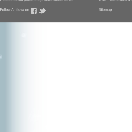
Follow Amilova on
Sitemap