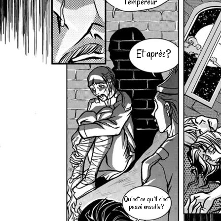
l'empereur
Et après?
Qu'est ce qu'il s'est
passé ensuite?