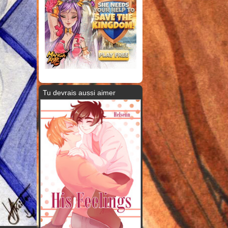
Tu devrais aussi aimer