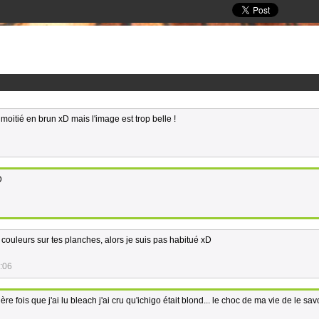
 moitié en brun xD mais l'image est trop belle !
D
 couleurs sur tes planches, alors je suis pas habitué xD
:06
ère fois que j'ai lu bleach j'ai cru qu'ichigo était blond... le choc de ma vie de le sav