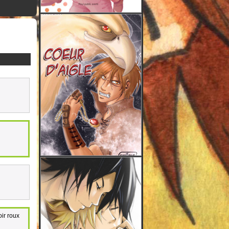
oir roux