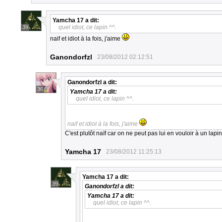
Yamcha 17
a dit:
quel idiot, ce lapin ^^.
39
naif et idiot à la fois, j'aime
Ganondorfzl
23/08/2012 02:12:51
Ganondorfzl
a dit:
36
Yamcha 17
a dit:
quel idiot, ce lapin ^^.
naif et idiot à la fois, j'aime
C'est plutôt naïf car on ne peut pas lui en vouloir à un lapi
Yamcha 17
23/08/2012 11:25:13
Yamcha 17
a dit:
39
Ganondorfzl
a dit:
Yamcha 17
a dit:
quel idiot, ce lapin ^^.