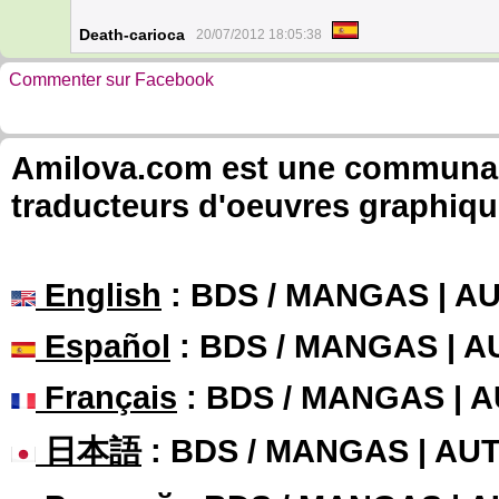
Death-carioca
20/07/2012 18:05:38
Commenter sur Facebook
Amilova.com est une communauté
traducteurs d'oeuvres graphiqu
English
: BDS / MANGAS | 
Español
: BDS / MANGAS | 
Français
: BDS / MANGAS | 
日本語
: BDS / MANGAS | A