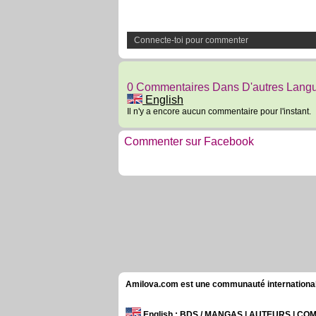
Connecte-toi pour commenter
0 Commentaires Dans D'autres Lang
English
Il n'y a encore aucun commentaire pour l'instant.
Commenter sur Facebook
Amilova.com est une communauté internationale 
English
: BDS / MANGAS | AUTEURS | C