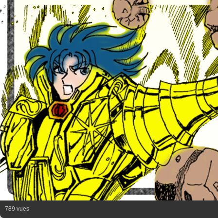
789 vues