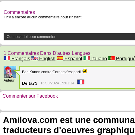
Commentaires
Il n'y a encore aucun commentaire pour l'instant.
Connecte-toi pour commenter
1 Commentaires Dans D'autres Langues.
Français
English
Español
Italiano
Portugu
Bon Kanon contre Cornac c'est parti.
47
Auteur
Delta75
16/03/2024 15:01:14
Commenter sur Facebook
Amilova.com est une communauté
traducteurs d'oeuvres graphiqu