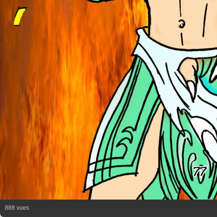
888 vues