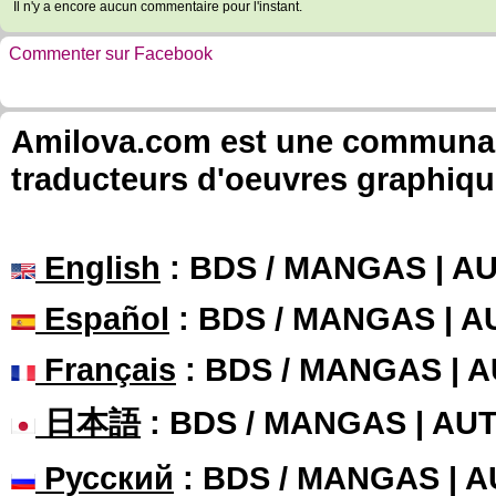
Il n'y a encore aucun commentaire pour l'instant.
Commenter sur Facebook
Amilova.com est une communauté
traducteurs d'oeuvres graphiqu
English
: BDS / MANGAS | 
Español
: BDS / MANGAS | 
Français
: BDS / MANGAS | 
日本語
: BDS / MANGAS | A
Русский
: BDS / MANGAS | 