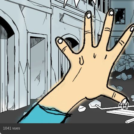
1041 vues