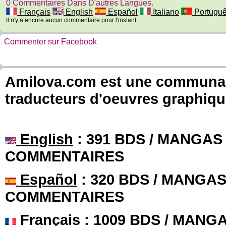
0 Commentaires Dans D'autres Langues.
Français
English
Español
Italiano
Portugu
Il n'y a encore aucun commentaire pour l'instant.
Commenter sur Facebook
Amilova.com est une communauté
traducteurs d'oeuvres graphiqu
English
: 391 BDS / MANGAS 
COMMENTAIRES
Español
: 320 BDS / MANGAS 
COMMENTAIRES
Français
: 1009 BDS / MANGA