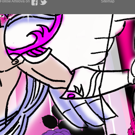
Follow Amilova on
Sitemap