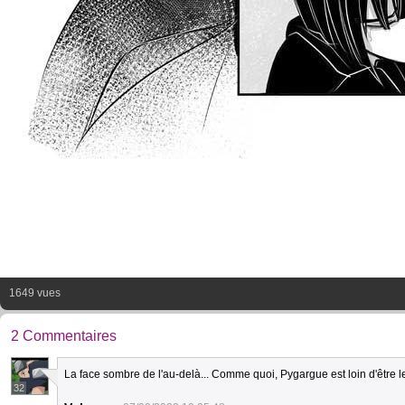
1649 vues
2 Commentaires
La face sombre de l'au-delà... Comme quoi, Pygargue est loin d'être l
32