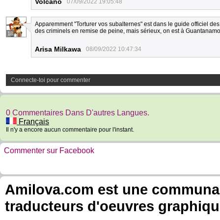
Volcano
07/09/2022 19:05:48
Apparemment "Torturer vos subalternes" est dans le guide officiel des 
des criminels en remise de peine, mais sérieux, on est à Guantanamo
18
Arisa Milkawa
08/09/2022 10:47:34
Connecte-toi pour commenter
0 Commentaires Dans D'autres Langues.
Français
Il n'y a encore aucun commentaire pour l'instant.
Commenter sur Facebook
Amilova.com est une communauté
traducteurs d'oeuvres graphiqu