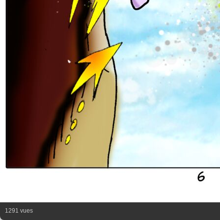
1291 vues