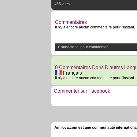
465 vues
Commentaires
Il n'y a encore aucun commentaire pour l'instant.
Connecte-toi pour commenter
0 Commentaires Dans D'autres Lang
Français
Il n'y a encore aucun commentaire pour l'instant.
Commenter sur Facebook
Amilova.com est une communauté internationale 