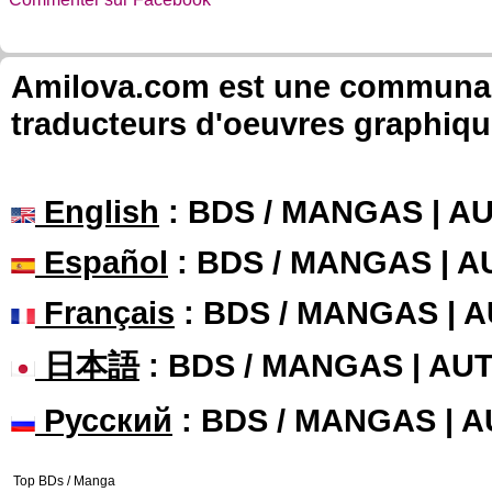
Amilova.com est une communauté
traducteurs d'oeuvres graphiqu
English
: BDS / MANGAS | 
Español
: BDS / MANGAS | 
Français
: BDS / MANGAS | 
日本語
: BDS / MANGAS | A
Русский
: BDS / MANGAS | 
Top BDs / Manga