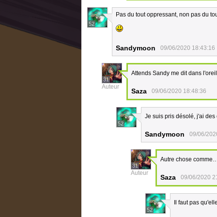
Pas du tout oppressant, non pas du tou
52
Sandymoon
09/06/2020 18:43:16
Attends Sandy me dit dans l'oreill
31
Auteur
Saza
09/06/2020 18:48:36
Je suis pris désolé, j'ai des
52
Sandymoon
09/06/202
Autre chose comme… 
31
Auteur
Saza
09/06/2020 2
Il faut pas qu'ell
52