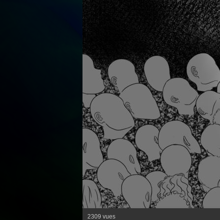
2309 vues