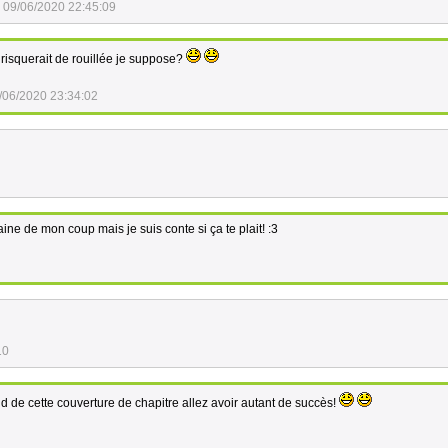
09/06/2020 22:45:09
 risquerait de rouillée je suppose?
/06/2020 23:34:02
ine de mon coup mais je suis conte si ça te plait! :3
10
nd de cette couverture de chapitre allez avoir autant de succès!