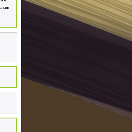
 a son