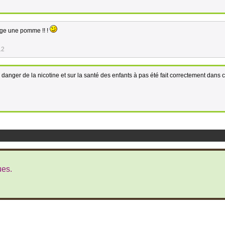
nge une pomme !! !
12
danger de la nicotine et sur la santé des enfants à pas été fait correctement dans c
ues.