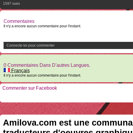
1597 vues
Commentaires
Il n'y a encore aucun commentaire pour l'instant.
Connecte-toi pour commenter
0 Commentaires Dans D'autres Langues.
Français
Il n'y a encore aucun commentaire pour l'instant.
Commenter sur Facebook
Amilova.com est une communauté
traducteurs d'oeuvres graphiqu