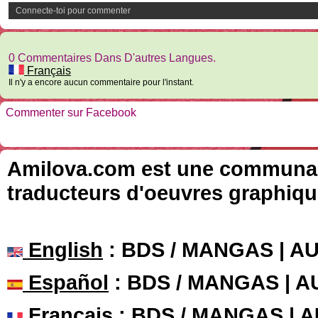
Connecte-toi pour commenter
0 Commentaires Dans D'autres Langues.
Français
Il n'y a encore aucun commentaire pour l'instant.
Commenter sur Facebook
Amilova.com est une communauté
traducteurs d'oeuvres graphiqu
English
: BDS / MANGAS | 
Español
: BDS / MANGAS | 
Français
: BDS / MANGAS | 