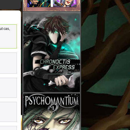
ut cas,