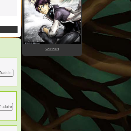
Voir plus
Traduire
Traduire