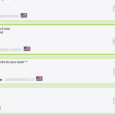
2018 23:50:03
g it now
out
2/2018 12:22:14
nks for your work ^^
on
21/02/2018 20:52:12