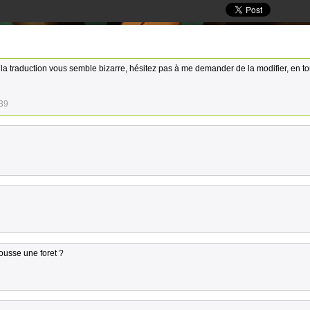
 la traduction vous semble bizarre, hésitez pas à me demander de la modifier, en to
:39
ousse une foret ?