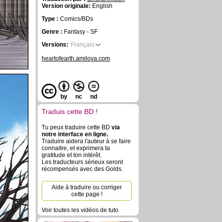
Version originale:
English
Type :
Comics/BDs
Genre :
Fantasy - SF
Versions:
Français
heartofearth.amilova.com
by
nc
nd
Traduis cette BD !
Tu peux traduire cette BD
via
notre interface en ligne.
Traduire aidera l'auteur à se faire
connaitre, et exprimera ta
gratitude et ton intérêt.
Les traducteurs sérieux seront
récompensés avec des Golds.
Aide à traduire ou corriger
cette page !
Voir toutes les vidéos de tuto