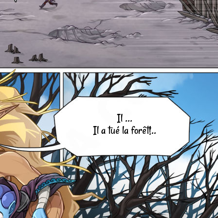
Il ...
Il a tué la forêt!..