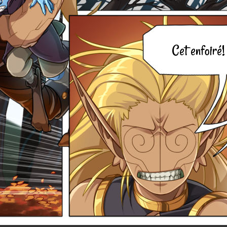
Cet enfoiré!