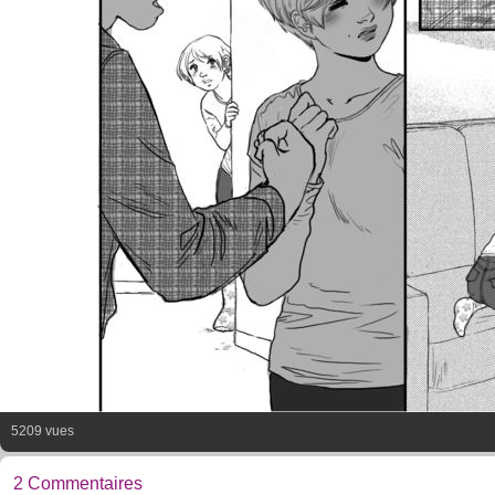
5209 vues
2 Commentaires