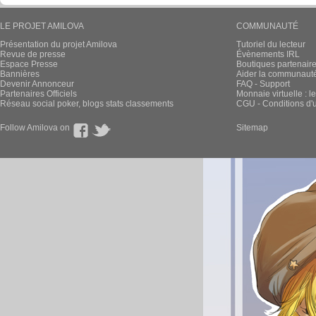
LE PROJET AMILOVA
COMMUNAUTÉ
Présentation du projet Amilova
Tutoriel du lecteur
Revue de presse
Évènements IRL
Espace Presse
Boutiques partenair
Bannières
Aider la communauté 
Devenir Annonceur
FAQ - Support
Partenaires Officiels
Monnaie virtuelle : l
Réseau social poker, blogs stats classements
CGU - Conditions d'ut
Follow Amilova on
Sitemap