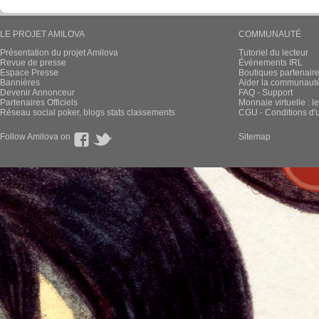
LE PROJET AMILOVA
COMMUNAUTÉ
Présentation du projet Amilova
Tutoriel du lecteur
Revue de presse
Évènements IRL
Espace Presse
Boutiques partenair
Bannières
Aider la communauté 
Devenir Annonceur
FAQ - Support
Partenaires Officiels
Monnaie virtuelle : l
Réseau social poker, blogs stats classements
CGU - Conditions d'ut
Follow Amilova on
Sitemap