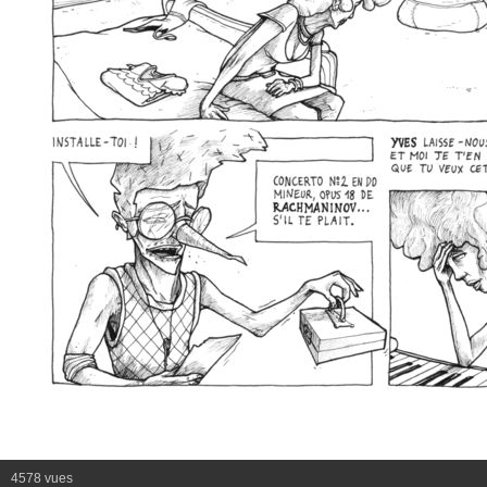
4578 vues