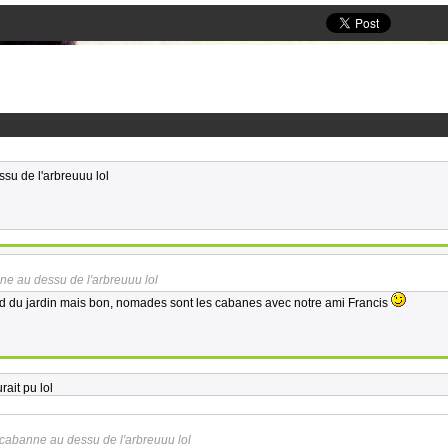
su de l'arbreuuu lol
ne au dessu de l'arbreuuu lol
 fond du jardin mais bon, nomades sont les cabanes avec notre ami Francis
urait pu lol
 cabanne au dessu de l'arbreuuu lol