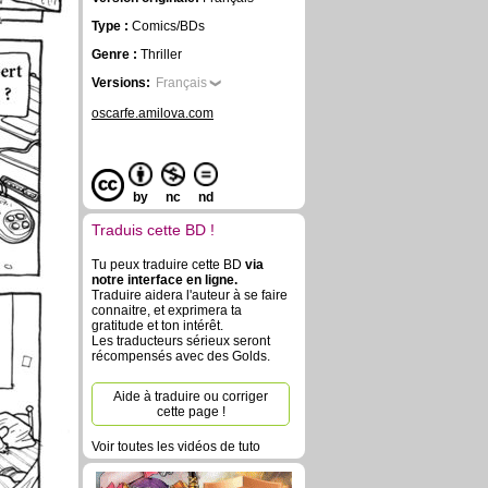
Type :
Comics/BDs
Genre :
Thriller
Versions:
Français
oscarfe.amilova.com
by
nc
nd
Traduis cette BD !
Tu peux traduire cette BD
via
notre interface en ligne.
Traduire aidera l'auteur à se faire
connaitre, et exprimera ta
gratitude et ton intérêt.
Les traducteurs sérieux seront
récompensés avec des Golds.
Aide à traduire ou corriger
cette page !
Voir toutes les vidéos de tuto