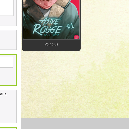
Voir plus
né la