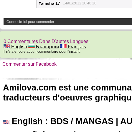
Yamcha 17
14/01/2012 20:48:26
Connecte-toi pour commenter
0 Commentaires Dans D'autres Langues.
English
Български
Français
Il n'y a encore aucun commentaire pour l'instant.
Commenter sur Facebook
Amilova.com est une communauté
traducteurs d'oeuvres graphiqu
English
: BDS / MANGAS | 