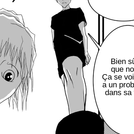
Bien s
que no
Ça se voit
a un pro
dans sa 