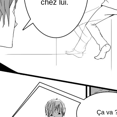
chez lui.
Ça va 