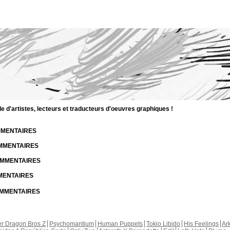
d'artistes, lecteurs et traducteurs d'oeuvres graphiques !
OMMENTAIRES
OMMENTAIRES
COMMENTAIRES
MMENTAIRES
COMMENTAIRES
r Dragon Bros Z
Psychomantium
Human Puppets
Tokio Libido
His Feelings
Ar