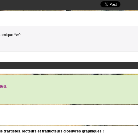
dynamique ^w^
ues.
d'artistes, lecteurs et traducteurs d'oeuvres graphiques !