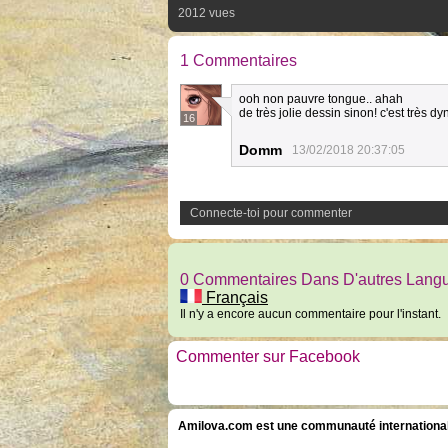
2012 vues
1 Commentaires
ooh non pauvre tongue.. ahah
de très jolie dessin sinon! c'est très 
16
Domm
13/02/2018 20:37:05
Connecte-toi pour commenter
0 Commentaires Dans D'autres Lang
Français
Il n'y a encore aucun commentaire pour l'instant.
Commenter sur Facebook
Amilova.com est une communauté internationale 