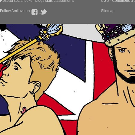
Réseau social poker, blogs stats classements
CGU - Conditions d'ut
Follow Amilova on
Sitemap