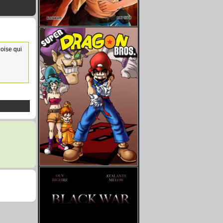
noise qui