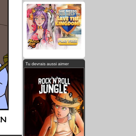
Tu devrais aussi aimer