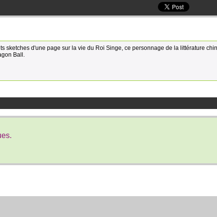
s sketches d'une page sur la vie du Roi Singe, ce personnage de la littérature chi
agon Ball.
ues.