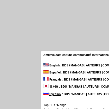
Amilova.com est une communauté internationale 
English
: BDS / MANGAS | AUTEURS | C
Español
: BDS / MANGAS | AUTEURS | C
Français
: BDS / MANGAS | AUTEURS | 
日本語
: BDS / MANGAS | AUTEURS | CO
Русский
: BDS / MANGAS | AUTEURS | 
Top BDs / Manga