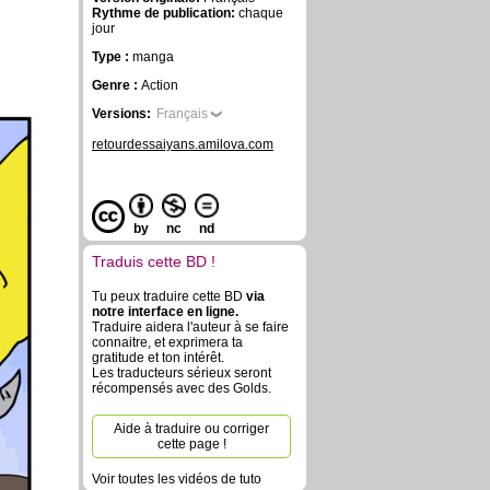
Rythme de publication:
chaque
jour
Type :
manga
Genre :
Action
Versions:
Français
retourdessaiyans.amilova.com
by
nc
nd
Traduis cette BD !
Tu peux traduire cette BD
via
notre interface en ligne.
Traduire aidera l'auteur à se faire
connaitre, et exprimera ta
gratitude et ton intérêt.
Les traducteurs sérieux seront
récompensés avec des Golds.
Aide à traduire ou corriger
cette page !
Voir toutes les vidéos de tuto