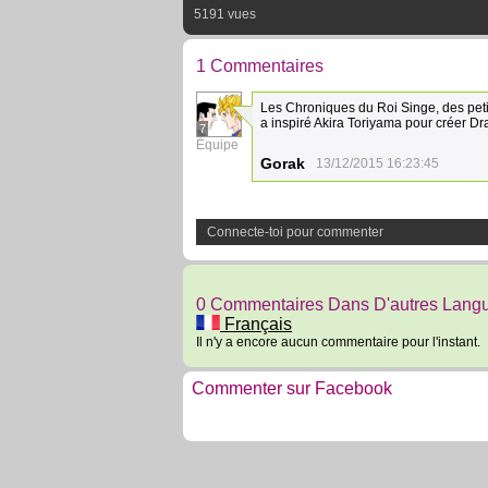
5191 vues
1 Commentaires
Les Chroniques du Roi Singe, des petit
a inspiré Akira Toriyama pour créer Dr
7
Équipe
Gorak
13/12/2015 16:23:45
Connecte-toi pour commenter
0 Commentaires Dans D'autres Lang
Français
Il n'y a encore aucun commentaire pour l'instant.
Commenter sur Facebook