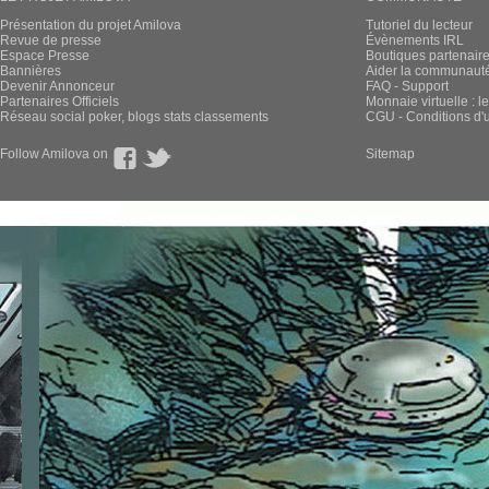
Présentation du projet Amilova
Tutoriel du lecteur
Revue de presse
Évènements IRL
Espace Presse
Boutiques partenair
Bannières
Aider la communauté 
Devenir Annonceur
FAQ - Support
Partenaires Officiels
Monnaie virtuelle : l
Réseau social poker, blogs stats classements
CGU - Conditions d'ut
Follow Amilova on
Sitemap