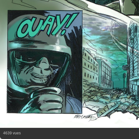
4639 vues