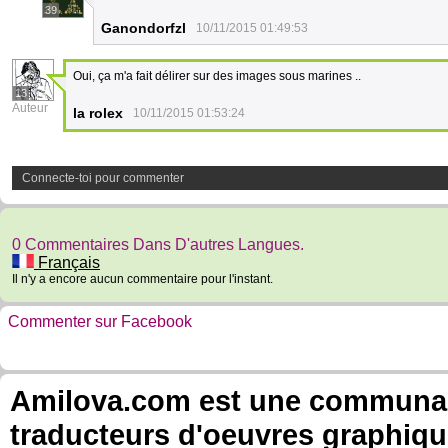
39
Ganondorfzl
10/11/2015 01:49:53
Oui, ça m'a fait délirer sur des images sous marines ..
13
Auteur
la rolex
10/11/2015 01:53:24
Connecte-toi pour commenter
0 Commentaires Dans D'autres Langues.
Français
Il n'y a encore aucun commentaire pour l'instant.
Commenter sur Facebook
Amilova.com est une communauté
traducteurs d'oeuvres graphiqu