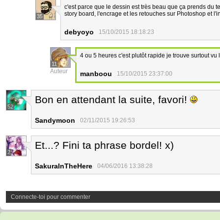
c'est parce que le dessin est très beau que ça prends du 
story board, l'encrage et les retouches sur Photoshop et l'i
35
debyoyo
15/10/2015 18:18:23
4 ou 5 heures c'est plutôt rapide je trouve surtout vu
11
Auteur
manboou
15/10/2015 23:37:00
Bon en attendant la suite, favori!
52
Sandymoon
02/11/2015 19:26:53
Et...? Fini ta phrase bordel! x)
2
SakuraInTheHere
04/06/2016 13:38:28
Connecte-toi pour commenter