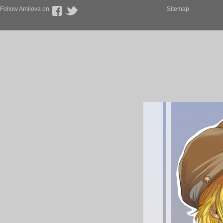
Follow Amilova on
Sitemap