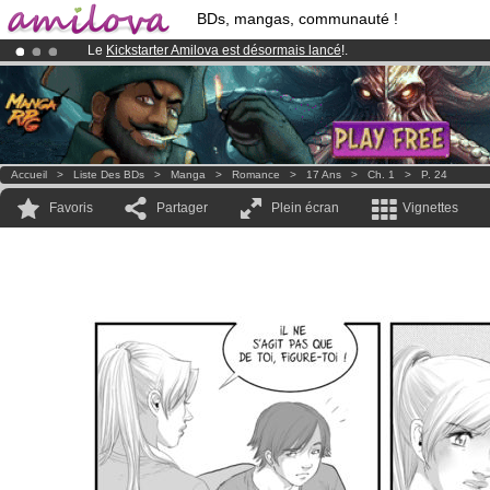
BDs, mangas, communauté !
Le
Kickstarter Amilova est désormais lancé
!.
Déjà 100000
membres
et 1000
BDs & Mangas
!
Abonnement premium: à partir de
3.95 euros
par mois !
Clique ici p
Accueil
>
Liste Des BDs
>
Manga
>
Romance
>
17 Ans
>
Ch. 1
>
P. 24
Favoris
Partager
Plein écran
Vignettes