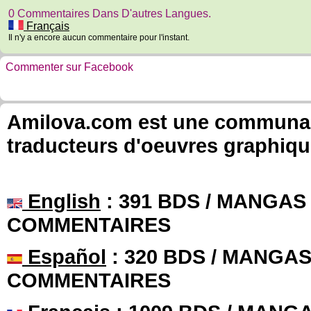
0 Commentaires Dans D'autres Langues.
Français
Il n'y a encore aucun commentaire pour l'instant.
Commenter sur Facebook
Amilova.com est une communauté
traducteurs d'oeuvres graphiqu
English
: 391 BDS / MANGAS 
COMMENTAIRES
Español
: 320 BDS / MANGAS 
COMMENTAIRES