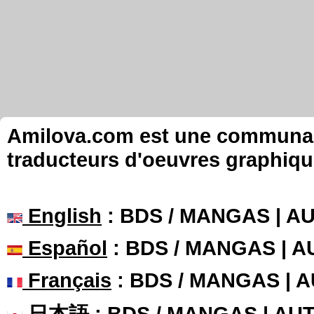
Amilova.com est une communauté
traducteurs d'oeuvres graphiqu
English
: BDS / MANGAS | 
Español
: BDS / MANGAS | 
Français
: BDS / MANGAS | 
日本語
: BDS / MANGAS | A