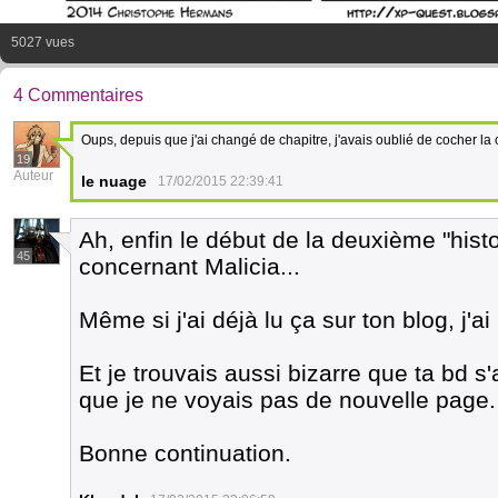
5027 vues
4 Commentaires
Oups, depuis que j'ai changé de chapitre, j'avais oublié de cocher la c
19
Auteur
le nuage
17/02/2015 22:39:41
Ah, enfin le début de la deuxième "histo
45
concernant Malicia...
Même si j'ai déjà lu ça sur ton blog, j'ai 
Et je trouvais aussi bizarre que ta bd s
que je ne voyais pas de nouvelle page.
Bonne continuation.