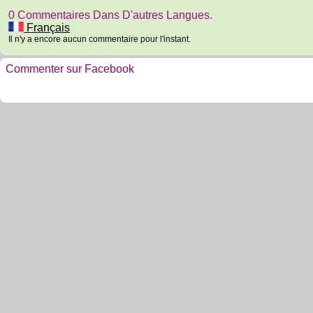
0 Commentaires Dans D'autres Langues.
Français
Il n'y a encore aucun commentaire pour l'instant.
Commenter sur Facebook