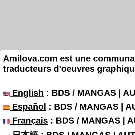
Amilova.com est une communauté
traducteurs d'oeuvres graphiqu
English
: BDS / MANGAS | 
Español
: BDS / MANGAS | 
Français
: BDS / MANGAS | 
日本語
: BDS / MANGAS | A