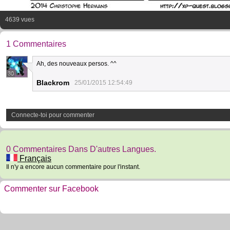
4639 vues
1 Commentaires
Ah, des nouveaux persos. ^^
30
Blackrom
25/01/2015 12:54:49
Connecte-toi pour commenter
0 Commentaires Dans D'autres Langues.
Français
Il n'y a encore aucun commentaire pour l'instant.
Commenter sur Facebook