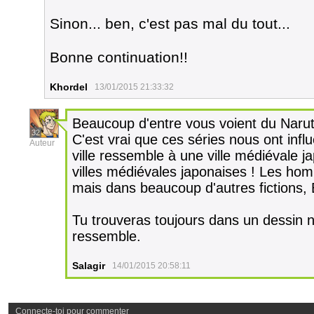
Sinon... ben, c'est pas mal du tout...
Bonne continuation!!
Khordel
13/01/2015 21:33:32
Beaucoup d'entre vous voient du Narut
32
C'est vrai que ces séries nous ont infl
Auteur
ville ressemble à une ville médiévale ja
villes médiévales japonaises ! Les ho
mais dans beaucoup d'autres fictions, BD
Tu trouveras toujours dans un dessin n'
ressemble.
Salagir
14/01/2015 20:58:11
Connecte-toi pour commenter