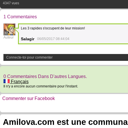
4347 vues
1 Commentaires
Les 3 rapides s'occupent de leur mission!
32
Auteur
Salagir
06/05/2017 08:44:04
Connecte-toi pour commenter
0 Commentaires Dans D'autres Langues.
Français
Il n'y a encore aucun commentaire pour l'instant.
Commenter sur Facebook
Amilova.com est une communauté