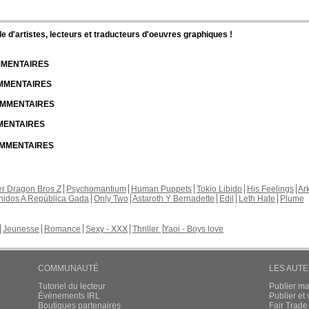
d'artistes, lecteurs et traducteurs d'oeuvres graphiques !
OMMENTAIRES
OMMENTAIRES
COMMENTAIRES
MMENTAIRES
COMMENTAIRES
r Dragon Bros Z
Psychomantium
Human Puppets
Tokio Libido
His Feelings
Ar
nidos A República Gada
Only Two
Astaroth Y Bernadette
Edil
Leth Hate
Plume
Jeunesse
Romance
Sexy - XXX
Thriller
Yaoi - Boys love
COMMUNAUTÉ
LES AUT
Tutoriel du lecteur
Publier m
Évènements IRL
Publier e
Boutiques partenaires
Fair Trad