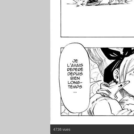
4736 vues