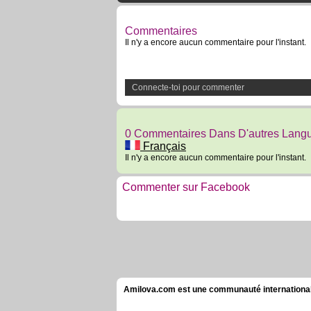
Commentaires
Il n'y a encore aucun commentaire pour l'instant.
Connecte-toi pour commenter
0 Commentaires Dans D'autres Lang
Français
Il n'y a encore aucun commentaire pour l'instant.
Commenter sur Facebook
Amilova.com est une communauté internationale 